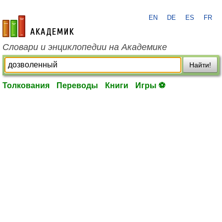
EN
DE
ES
FR
academic.ru
Словари и энциклопедии на Академике
Найти!
Толкования
Переводы
Книги
Игры ⚽