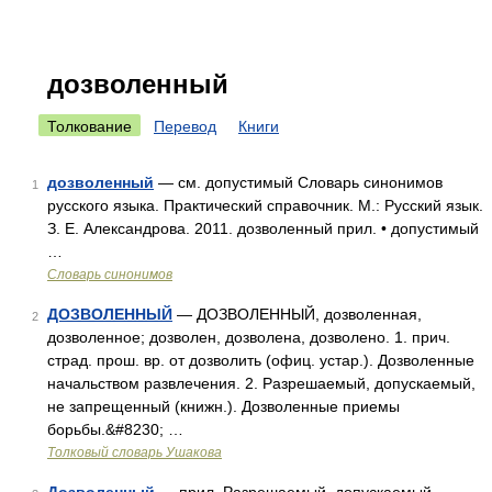
дозволенный
Толкование
Перевод
Книги
дозволенный
— см. допустимый Словарь синонимов
1
русского языка. Практический справочник. М.: Русский язык.
З. Е. Александрова. 2011. дозволенный прил. • допустимый
…
Словарь синонимов
ДОЗВОЛЕННЫЙ
— ДОЗВОЛЕННЫЙ, дозволенная,
2
дозволенное; дозволен, дозволена, дозволено. 1. прич.
страд. прош. вр. от дозволить (офиц. устар.). Дозволенные
начальством развлечения. 2. Разрешаемый, допускаемый,
не запрещенный (книжн.). Дозволенные приемы
борьбы.&#8230; …
Толковый словарь Ушакова